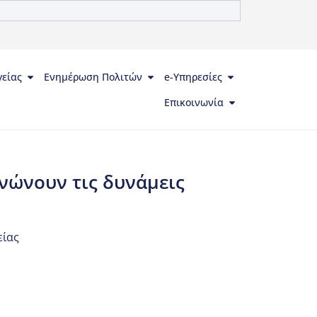
γείας
Ενημέρωση Πολιτών
e-Υπηρεσίες
Επικοινωνία
ενώνουν τις δυνάμεις
είας