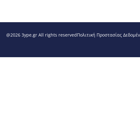
@2026 3ype.gr All rights reserved
Πολιτική Προστασίας Δεδομέ