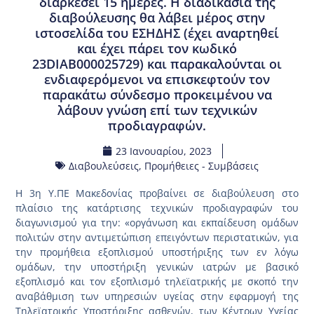
διαρκέσει 15 ημέρες. Η διαδικασία της
διαβούλευσης θα λάβει μέρος στην
ιστοσελίδα του ΕΣΗΔΗΣ (έχει αναρτηθεί
και έχει πάρει τον κωδικό
23DIAB000025729) και παρακαλούνται οι
ενδιαφερόμενοι να επισκεφτούν τον
παρακάτω σύνδεσμο προκειμένου να
λάβουν γνώση επί των τεχνικών
προδιαγραφών.
23 Ιανουαρίου, 2023
Διαβουλεύσεις
,
Προμήθειες - Συμβάσεις
Η 3η Υ.ΠΕ Μακεδονίας προβαίνει σε διαβούλευση στο
πλαίσιο της κατάρτισης τεχνικών προδιαγραφών του
διαγωνισμού για την: «οργάνωση και εκπαίδευση ομάδων
πολιτών στην αντιμετώπιση επειγόντων περιστατικών, για
την προμήθεια εξοπλισμού υποστήριξης των εν λόγω
ομάδων, την υποστήριξη γενικών ιατρών με βασικό
εξοπλισμό και τον εξοπλισμό τηλεϊατρικής με σκοπό την
αναβάθμιση των υπηρεσιών υγείας στην εφαρμογή της
Τηλεϊατρικής Υποστήριξης ασθενών, των Κέντρων Υγείας