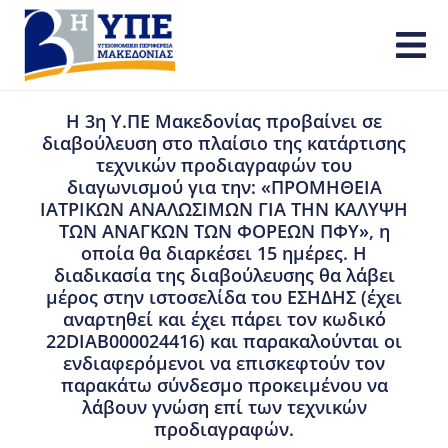
Η 3η Υ.ΠΕ Μακεδονίας προβαίνει σε
διαβούλευση στο πλαίσιο της κατάρτισης
τεχνικών προδιαγραφών του
διαγωνισμού για την: «ΠΡΟΜΗΘΕΙΑ
ΙΑΤΡΙΚΩΝ ΑΝΑΛΩΣΙΜΩΝ ΓΙΑ ΤΗΝ ΚΑΛΥΨΗ
ΤΩΝ ΑΝΑΓΚΩΝ ΤΩΝ ΦΟΡΕΩΝ ΠΦΥ», η
οποία θα διαρκέσει 15 ημέρες. Η
διαδικασία της διαβούλευσης θα λάβει
μέρος στην ιστοσελίδα του ΕΣΗΔΗΣ (έχει
αναρτηθεί και έχει πάρει τον κωδικό
22DIAB000024416) και παρακαλούνται οι
ενδιαφερόμενοι να επισκεφτούν τον
παρακάτω σύνδεσμο προκειμένου να
λάβουν γνώση επί των τεχνικών
προδιαγραφών.