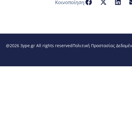
Κοινοποίηση:
@2026 3ype.gr All rights reserved
Πολιτική Προστασίας Δεδομέ