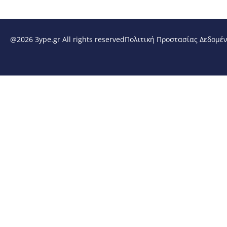
@2026 3ype.gr All rights reserved
Πολιτική Προστασίας Δεδομέ