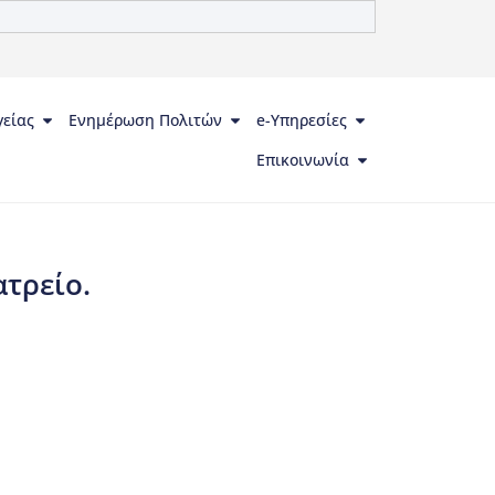
γείας
Ενημέρωση Πολιτών
e-Υπηρεσίες
Επικοινωνία
ατρείο.