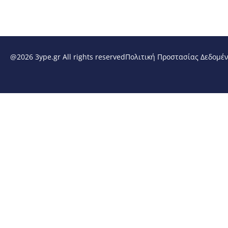
@2026 3ype.gr All rights reserved
Πολιτική Προστασίας Δεδομέ