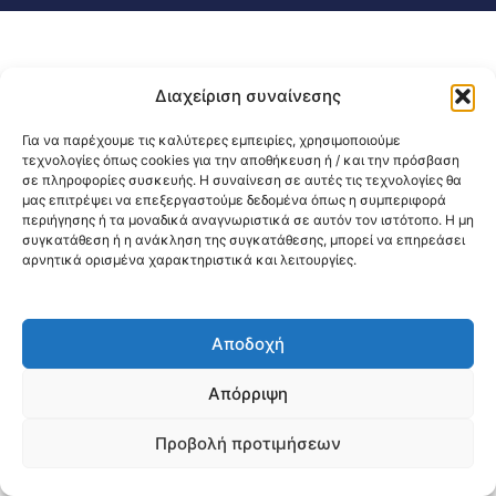
Διαχείριση συναίνεσης
Για να παρέχουμε τις καλύτερες εμπειρίες, χρησιμοποιούμε
τεχνολογίες όπως cookies για την αποθήκευση ή / και την πρόσβαση
σε πληροφορίες συσκευής. Η συναίνεση σε αυτές τις τεχνολογίες θα
μας επιτρέψει να επεξεργαστούμε δεδομένα όπως η συμπεριφορά
περιήγησης ή τα μοναδικά αναγνωριστικά σε αυτόν τον ιστότοπο. Η μη
συγκατάθεση ή η ανάκληση της συγκατάθεσης, μπορεί να επηρεάσει
αρνητικά ορισμένα χαρακτηριστικά και λειτουργίες.
Αποδοχή
Απόρριψη
Προβολή προτιμήσεων