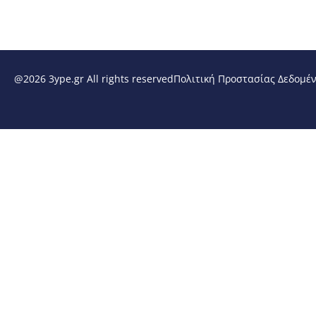
@2026 3ype.gr All rights reserved
Πολιτική Προστασίας Δεδομέ