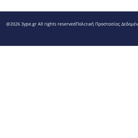
@2026 3ype.gr All rights reserved
Πολιτική Προστασίας Δεδομέ