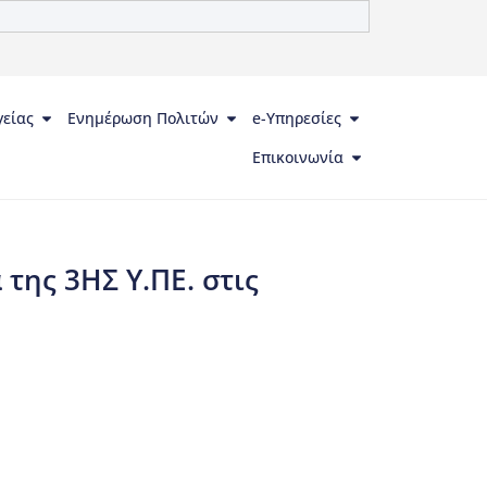
γείας
Ενημέρωση Πολιτών
e-Υπηρεσίες
Επικοινωνία
 της 3ΗΣ Υ.ΠΕ. στις