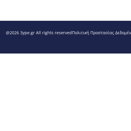
@2026 3ype.gr All rights reserved
Πολιτική Προστασίας Δεδομέ