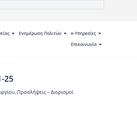
γείας
Ενημέρωση Πολιτών
e-Υπηρεσίες
Επικοινωνία
-25
ωργίου
,
Προσλήψεις – Διορισμοί