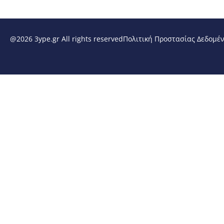
@2026 3ype.gr All rights reserved
Πολιτική Προστασίας Δεδομέ