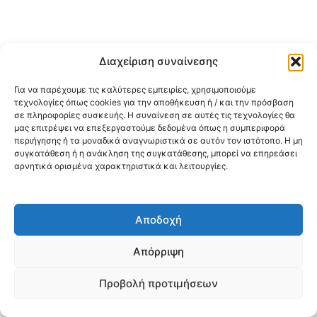
Διαχείριση συναίνεσης
Για να παρέχουμε τις καλύτερες εμπειρίες, χρησιμοποιούμε
τεχνολογίες όπως cookies για την αποθήκευση ή / και την πρόσβαση
σε πληροφορίες συσκευής. Η συναίνεση σε αυτές τις τεχνολογίες θα
μας επιτρέψει να επεξεργαστούμε δεδομένα όπως η συμπεριφορά
περιήγησης ή τα μοναδικά αναγνωριστικά σε αυτόν τον ιστότοπο. Η μη
συγκατάθεση ή η ανάκληση της συγκατάθεσης, μπορεί να επηρεάσει
αρνητικά ορισμένα χαρακτηριστικά και λειτουργίες.
Αποδοχή
Απόρριψη
Προβολή προτιμήσεων