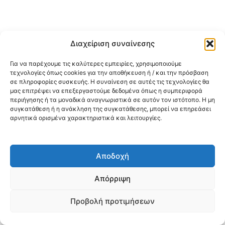
Διαχείριση συναίνεσης
Για να παρέχουμε τις καλύτερες εμπειρίες, χρησιμοποιούμε
τεχνολογίες όπως cookies για την αποθήκευση ή / και την πρόσβαση
σε πληροφορίες συσκευής. Η συναίνεση σε αυτές τις τεχνολογίες θα
μας επιτρέψει να επεξεργαστούμε δεδομένα όπως η συμπεριφορά
περιήγησης ή τα μοναδικά αναγνωριστικά σε αυτόν τον ιστότοπο. Η μη
συγκατάθεση ή η ανάκληση της συγκατάθεσης, μπορεί να επηρεάσει
αρνητικά ορισμένα χαρακτηριστικά και λειτουργίες.
Αποδοχή
Απόρριψη
Προβολή προτιμήσεων