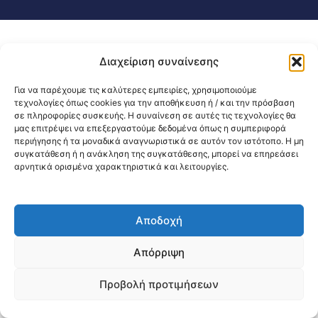
Διαχείριση συναίνεσης
Για να παρέχουμε τις καλύτερες εμπειρίες, χρησιμοποιούμε
τεχνολογίες όπως cookies για την αποθήκευση ή / και την πρόσβαση
σε πληροφορίες συσκευής. Η συναίνεση σε αυτές τις τεχνολογίες θα
μας επιτρέψει να επεξεργαστούμε δεδομένα όπως η συμπεριφορά
περιήγησης ή τα μοναδικά αναγνωριστικά σε αυτόν τον ιστότοπο. Η μη
συγκατάθεση ή η ανάκληση της συγκατάθεσης, μπορεί να επηρεάσει
αρνητικά ορισμένα χαρακτηριστικά και λειτουργίες.
Αποδοχή
Απόρριψη
Προβολή προτιμήσεων