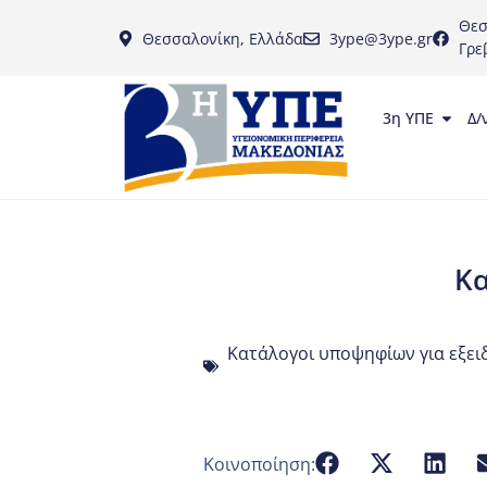
Θεσ
Θεσσαλονίκη, Ελλάδα
3ype@3ype.gr
Γρε
3η ΥΠΕ
Δ/
Κα
Κατάλογοι υποψηφίων για εξει
Κοινοποίηση: