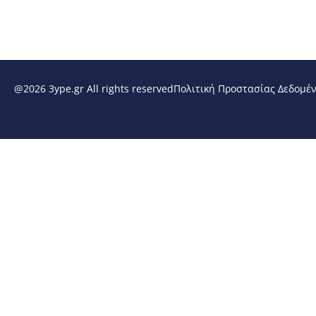
@2026 3ype.gr All rights reserved
Πολιτική Προστασίας Δεδομέ