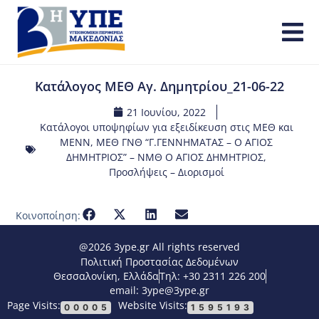
Κατάλογος ΜΕΘ Αγ. Δημητρίου_21-06-22
21 Ιουνίου, 2022
Κατάλογοι υποψηφίων για εξειδίκευση στις ΜΕΘ και
ΜΕΝΝ
,
ΜΕΘ ΓΝΘ “Γ.ΓΕΝΝΗΜΑΤΑΣ – Ο ΑΓΙΟΣ
ΔΗΜΗΤΡΙΟΣ” – ΝΜΘ Ο ΑΓΙΟΣ ΔΗΜΗΤΡΙΟΣ
,
Προσλήψεις – Διορισμοί
Κοινοποίηση:
@2026 3ype.gr All rights reserved
Πολιτική Προστασίας Δεδομένων
Θεσσαλονίκη, Ελλάδα
Τηλ: +30 2311 226 200
email: 3ype@3ype.gr
Page Visits:
Website Visits:
00005
1595193