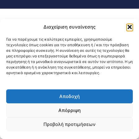
Διαχείριση συναίνεσης
Για να παρέχουμε τις καλύτερες εμπειρίες, χρησιμοποιούμε
τεχνολογίες όπως cookies για την αποθήκευση ή / και την πρόσβαση
σε πληροφορίες συσκευής. Η συναίνεση σε αυτές τις τεχνολογίες θα
μας επιτρέψει να επεξεργαστούμε δεδομένα όπως η συμπεριφορά
περιήγησης ή τα μοναδικά αναγνωριστικά σε αυτόν τον ιστότοπο. Η μη
συγκατάθεση ή η ανάκληση της συγκατάθεσης, μπορεί να επηρεάσει
αρνητικά ορισμένα χαρακτηριστικά και λειτουργίες.
Αποδοχή
Απόρριψη
Προβολή προτιμήσεων