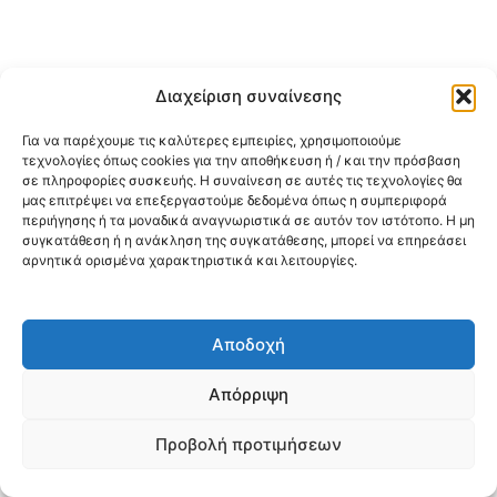
Διαχείριση συναίνεσης
Για να παρέχουμε τις καλύτερες εμπειρίες, χρησιμοποιούμε
τεχνολογίες όπως cookies για την αποθήκευση ή / και την πρόσβαση
σε πληροφορίες συσκευής. Η συναίνεση σε αυτές τις τεχνολογίες θα
μας επιτρέψει να επεξεργαστούμε δεδομένα όπως η συμπεριφορά
περιήγησης ή τα μοναδικά αναγνωριστικά σε αυτόν τον ιστότοπο. Η μη
συγκατάθεση ή η ανάκληση της συγκατάθεσης, μπορεί να επηρεάσει
αρνητικά ορισμένα χαρακτηριστικά και λειτουργίες.
Αποδοχή
Απόρριψη
Προβολή προτιμήσεων