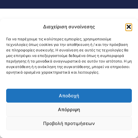
Διαχείριση συναίνεσης
Για να παρέχουμε τις καλύτερες εμπειρίες, χρησιμοποιούμε
τεχνολογίες όπως cookies για την αποθήκευση ή / και την πρόσβαση
σε πληροφορίες συσκευής. Η συναίνεση σε αυτές τις τεχνολογίες θα
μας επιτρέψει να επεξεργαστούμε δεδομένα όπως η συμπεριφορά
περιήγησης ή τα μοναδικά αναγνωριστικά σε αυτόν τον ιστότοπο. Η μη
συγκατάθεση ή η ανάκληση της συγκατάθεσης, μπορεί να επηρεάσει
αρνητικά ορισμένα χαρακτηριστικά και λειτουργίες.
Αποδοχή
Απόρριψη
Προβολή προτιμήσεων