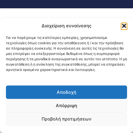
Διαχείριση συναίνεσης
Για να παρέχουμε τις καλύτερες εμπειρίες, χρησιμοποιούμε
τεχνολογίες όπως cookies για την αποθήκευση ή / και την πρόσβαση
σε πληροφορίες συσκευής. Η συναίνεση σε αυτές τις τεχνολογίες θα
μας επιτρέψει να επεξεργαστούμε δεδομένα όπως η συμπεριφορά
περιήγησης ή τα μοναδικά αναγνωριστικά σε αυτόν τον ιστότοπο. Η μη
συγκατάθεση ή η ανάκληση της συγκατάθεσης, μπορεί να επηρεάσει
αρνητικά ορισμένα χαρακτηριστικά και λειτουργίες.
Αποδοχή
Απόρριψη
Προβολή προτιμήσεων