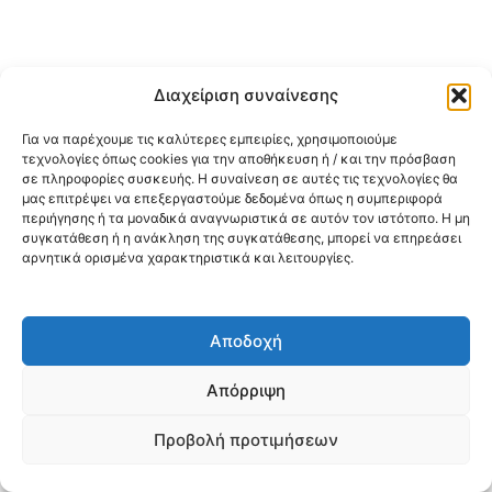
Διαχείριση συναίνεσης
Για να παρέχουμε τις καλύτερες εμπειρίες, χρησιμοποιούμε
τεχνολογίες όπως cookies για την αποθήκευση ή / και την πρόσβαση
σε πληροφορίες συσκευής. Η συναίνεση σε αυτές τις τεχνολογίες θα
μας επιτρέψει να επεξεργαστούμε δεδομένα όπως η συμπεριφορά
περιήγησης ή τα μοναδικά αναγνωριστικά σε αυτόν τον ιστότοπο. Η μη
συγκατάθεση ή η ανάκληση της συγκατάθεσης, μπορεί να επηρεάσει
αρνητικά ορισμένα χαρακτηριστικά και λειτουργίες.
Αποδοχή
Απόρριψη
Προβολή προτιμήσεων