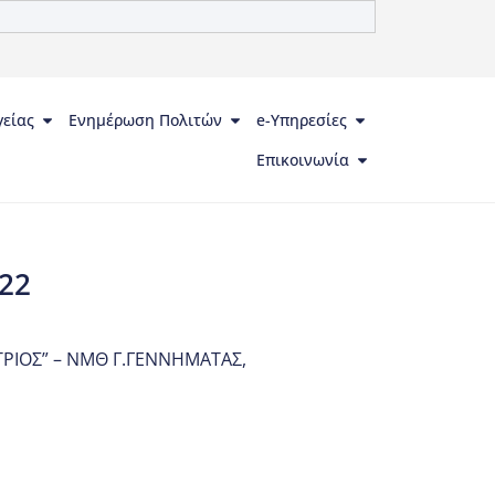
γείας
Ενημέρωση Πολιτών
e-Υπηρεσίες
Επικοινωνία
22
ΤΡΙΟΣ” – ΝΜΘ Γ.ΓΕΝΝΗΜΑΤΑΣ
,