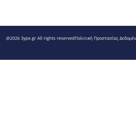
@2026 3ype.gr All rights reserved
Πολιτική Προστασίας Δεδομέ