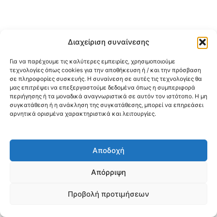
Διαχείριση συναίνεσης
Για να παρέχουμε τις καλύτερες εμπειρίες, χρησιμοποιούμε
τεχνολογίες όπως cookies για την αποθήκευση ή / και την πρόσβαση
σε πληροφορίες συσκευής. Η συναίνεση σε αυτές τις τεχνολογίες θα
μας επιτρέψει να επεξεργαστούμε δεδομένα όπως η συμπεριφορά
περιήγησης ή τα μοναδικά αναγνωριστικά σε αυτόν τον ιστότοπο. Η μη
συγκατάθεση ή η ανάκληση της συγκατάθεσης, μπορεί να επηρεάσει
αρνητικά ορισμένα χαρακτηριστικά και λειτουργίες.
Αποδοχή
Απόρριψη
Προβολή προτιμήσεων