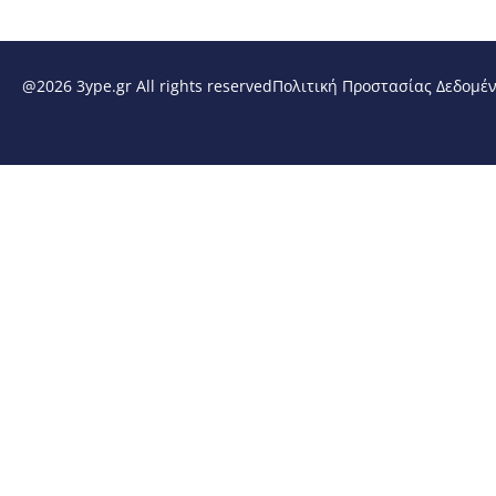
@2026 3ype.gr All rights reserved
Πολιτική Προστασίας Δεδομέ