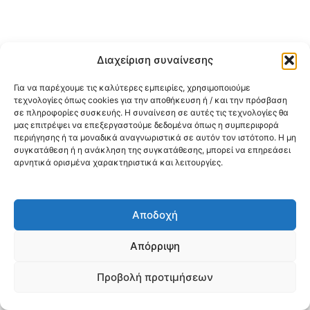
Διαχείριση συναίνεσης
Για να παρέχουμε τις καλύτερες εμπειρίες, χρησιμοποιούμε
τεχνολογίες όπως cookies για την αποθήκευση ή / και την πρόσβαση
σε πληροφορίες συσκευής. Η συναίνεση σε αυτές τις τεχνολογίες θα
μας επιτρέψει να επεξεργαστούμε δεδομένα όπως η συμπεριφορά
περιήγησης ή τα μοναδικά αναγνωριστικά σε αυτόν τον ιστότοπο. Η μη
συγκατάθεση ή η ανάκληση της συγκατάθεσης, μπορεί να επηρεάσει
αρνητικά ορισμένα χαρακτηριστικά και λειτουργίες.
Αποδοχή
Απόρριψη
Προβολή προτιμήσεων