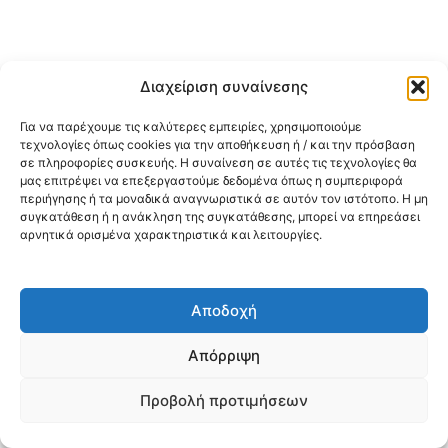
Διαχείριση συναίνεσης
Για να παρέχουμε τις καλύτερες εμπειρίες, χρησιμοποιούμε
τεχνολογίες όπως cookies για την αποθήκευση ή / και την πρόσβαση
σε πληροφορίες συσκευής. Η συναίνεση σε αυτές τις τεχνολογίες θα
μας επιτρέψει να επεξεργαστούμε δεδομένα όπως η συμπεριφορά
περιήγησης ή τα μοναδικά αναγνωριστικά σε αυτόν τον ιστότοπο. Η μη
συγκατάθεση ή η ανάκληση της συγκατάθεσης, μπορεί να επηρεάσει
αρνητικά ορισμένα χαρακτηριστικά και λειτουργίες.
Αποδοχή
Απόρριψη
Προβολή προτιμήσεων