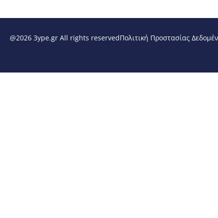
@2026 3ype.gr All rights reserved
Πολιτική Προστασίας Δεδομέ