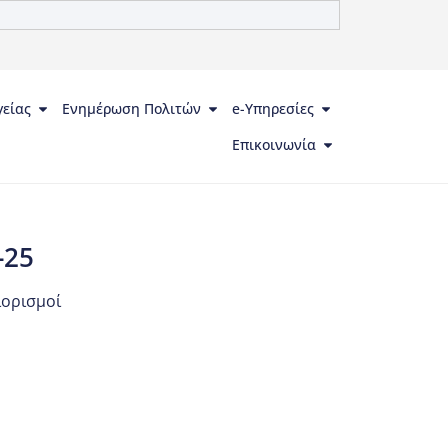
γείας
Ενημέρωση Πολιτών
e-Υπηρεσίες
Επικοινωνία
-25
ιορισμοί