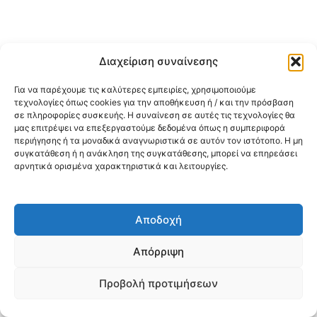
Διαχείριση συναίνεσης
Για να παρέχουμε τις καλύτερες εμπειρίες, χρησιμοποιούμε
τεχνολογίες όπως cookies για την αποθήκευση ή / και την πρόσβαση
σε πληροφορίες συσκευής. Η συναίνεση σε αυτές τις τεχνολογίες θα
μας επιτρέψει να επεξεργαστούμε δεδομένα όπως η συμπεριφορά
περιήγησης ή τα μοναδικά αναγνωριστικά σε αυτόν τον ιστότοπο. Η μη
συγκατάθεση ή η ανάκληση της συγκατάθεσης, μπορεί να επηρεάσει
αρνητικά ορισμένα χαρακτηριστικά και λειτουργίες.
Αποδοχή
Απόρριψη
Προβολή προτιμήσεων