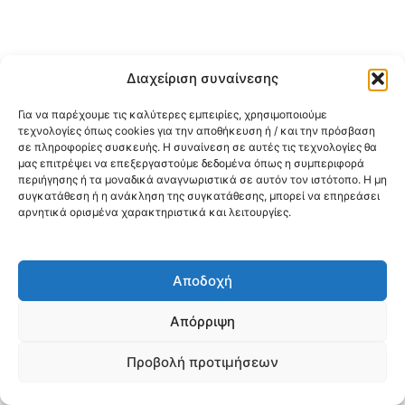
Διαχείριση συναίνεσης
Για να παρέχουμε τις καλύτερες εμπειρίες, χρησιμοποιούμε
τεχνολογίες όπως cookies για την αποθήκευση ή / και την πρόσβαση
σε πληροφορίες συσκευής. Η συναίνεση σε αυτές τις τεχνολογίες θα
μας επιτρέψει να επεξεργαστούμε δεδομένα όπως η συμπεριφορά
περιήγησης ή τα μοναδικά αναγνωριστικά σε αυτόν τον ιστότοπο. Η μη
συγκατάθεση ή η ανάκληση της συγκατάθεσης, μπορεί να επηρεάσει
αρνητικά ορισμένα χαρακτηριστικά και λειτουργίες.
Αποδοχή
Απόρριψη
Προβολή προτιμήσεων