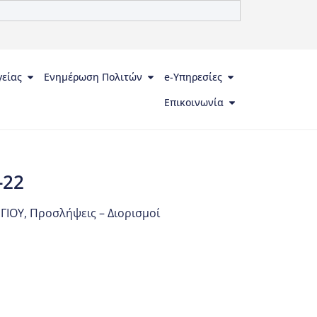
γείας
Ενημέρωση Πολιτών
e-Υπηρεσίες
Επικοινωνία
-22
ΓΙΟΥ
,
Προσλήψεις – Διορισμοί