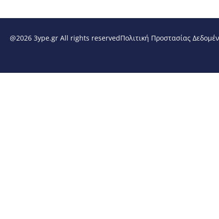
@2026 3ype.gr All rights reserved
Πολιτική Προστασίας Δεδομέ