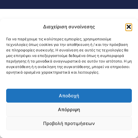
Διαχείριση συναίνεσης
Για να παρέχουμε τις καλύτερες εμπειρίες, χρησιμοποιούμε
τεχνολογίες όπως cookies για την αποθήκευση ή / και την πρόσβαση
σε πληροφορίες συσκευής. Η συναίνεση σε αυτές τις τεχνολογίες θα
μας επιτρέψει να επεξεργαστούμε δεδομένα όπως η συμπεριφορά
περιήγησης ή τα μοναδικά αναγνωριστικά σε αυτόν τον ιστότοπο. Η μη
συγκατάθεση ή η ανάκληση της συγκατάθεσης, μπορεί να επηρεάσει
αρνητικά ορισμένα χαρακτηριστικά και λειτουργίες.
Αποδοχή
Απόρριψη
Προβολή προτιμήσεων