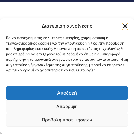
Διαχείριση συναίνεσης
Για να παρέχουμε τις καλύτερες εμπειρίες, χρησιμοποιούμε
τεχνολογίες όπως cookies για την αποθήκευση ή / και την πρόσβαση
σε πληροφορίες συσκευής. Η συναίνεση σε αυτές τις τεχνολογίες θα
μας επιτρέψει να επεξεργαστούμε δεδομένα όπως η συμπεριφορά
περιήγησης ή τα μοναδικά αναγνωριστικά σε αυτόν τον ιστότοπο. Η μη
συγκατάθεση ή η ανάκληση της συγκατάθεσης, μπορεί να επηρεάσει
αρνητικά ορισμένα χαρακτηριστικά και λειτουργίες.
Αποδοχή
Απόρριψη
Προβολή προτιμήσεων