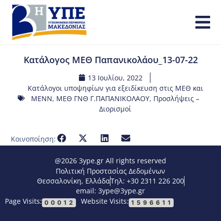
Κατάλογος ΜΕΘ Παπανικολάου_13-07-22
13 Ιουλίου, 2022
Κατάλογοι υποψηφίων για εξειδίκευση στις ΜΕΘ και
ΜΕΝΝ
,
ΜΕΘ ΓΝΘ Γ.ΠΑΠΑΝΙΚΟΛΑΟΥ
,
Προσλήψεις –
Διορισμοί
Κοινοποίηση:
@2026 3ype.gr All rights reserved
Πολιτική Προστασίας Δεδομένων
Θεσσαλονίκη, Ελλάδα
Τηλ: +30 2311 226 200
email: 3ype@3ype.gr
Page Visits:
Website Visits:
00012
1596611