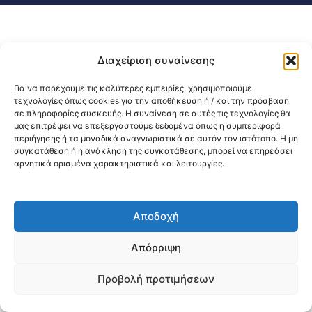
Διαχείριση συναίνεσης
Για να παρέχουμε τις καλύτερες εμπειρίες, χρησιμοποιούμε
τεχνολογίες όπως cookies για την αποθήκευση ή / και την πρόσβαση
σε πληροφορίες συσκευής. Η συναίνεση σε αυτές τις τεχνολογίες θα
μας επιτρέψει να επεξεργαστούμε δεδομένα όπως η συμπεριφορά
περιήγησης ή τα μοναδικά αναγνωριστικά σε αυτόν τον ιστότοπο. Η μη
συγκατάθεση ή η ανάκληση της συγκατάθεσης, μπορεί να επηρεάσει
αρνητικά ορισμένα χαρακτηριστικά και λειτουργίες.
Αποδοχή
Απόρριψη
Προβολή προτιμήσεων