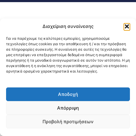
Διαχείριση συναίνεσης
Για να παρέχουμε τις καλύτερες εμπειρίες, χρησιμοποιούμε
τεχνολογίες όπως cookies για την αποθήκευση ή / και την πρόσβαση
σε πληροφορίες συσκευής. Η συναίνεση σε αυτές τις τεχνολογίες θα
μας επιτρέψει να επεξεργαστούμε δεδομένα όπως η συμπεριφορά
περιήγησης ή τα μοναδικά αναγνωριστικά σε αυτόν τον ιστότοπο. Η μη
συγκατάθεση ή η ανάκληση της συγκατάθεσης, μπορεί να επηρεάσει
αρνητικά ορισμένα χαρακτηριστικά και λειτουργίες.
Αποδοχή
Απόρριψη
Προβολή προτιμήσεων