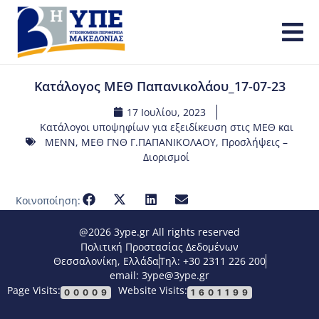
Κατάλογος ΜΕΘ Παπανικολάου_17-07-23
17 Ιουλίου, 2023
Κατάλογοι υποψηφίων για εξειδίκευση στις ΜΕΘ και
ΜΕΝΝ
,
ΜΕΘ ΓΝΘ Γ.ΠΑΠΑΝΙΚΟΛΑΟΥ
,
Προσλήψεις –
Διορισμοί
Κοινοποίηση:
@2026 3ype.gr All rights reserved
Πολιτική Προστασίας Δεδομένων
Θεσσαλονίκη, Ελλάδα
Τηλ: +30 2311 226 200
email: 3ype@3ype.gr
Page Visits:
Website Visits:
00009
1601199