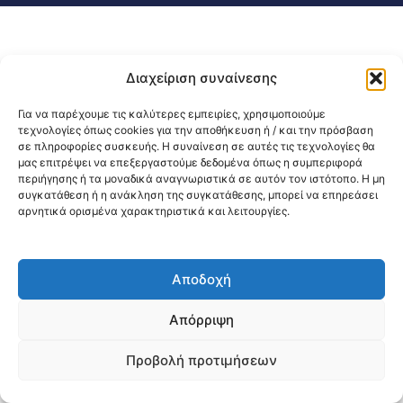
Διαχείριση συναίνεσης
Για να παρέχουμε τις καλύτερες εμπειρίες, χρησιμοποιούμε
τεχνολογίες όπως cookies για την αποθήκευση ή / και την πρόσβαση
σε πληροφορίες συσκευής. Η συναίνεση σε αυτές τις τεχνολογίες θα
μας επιτρέψει να επεξεργαστούμε δεδομένα όπως η συμπεριφορά
περιήγησης ή τα μοναδικά αναγνωριστικά σε αυτόν τον ιστότοπο. Η μη
συγκατάθεση ή η ανάκληση της συγκατάθεσης, μπορεί να επηρεάσει
αρνητικά ορισμένα χαρακτηριστικά και λειτουργίες.
Αποδοχή
Απόρριψη
Προβολή προτιμήσεων