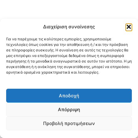
Διαχείριση συναίνεσης
Για να παρέχουμε τις καλύτερες εμπειρίες, χρησιμοποιούμε
τεχνολογίες όπως cookies για την αποθήκευση ή / και την πρόσβαση
σε πληροφορίες συσκευής. Η συναίνεση σε αυτές τις τεχνολογίες θα
μας επιτρέψει να επεξεργαστούμε δεδομένα όπως η συμπεριφορά
περιήγησης ή τα μοναδικά αναγνωριστικά σε αυτόν τον ιστότοπο. Η μη
συγκατάθεση ή η ανάκληση της συγκατάθεσης, μπορεί να επηρεάσει
αρνητικά ορισμένα χαρακτηριστικά και λειτουργίες.
Αποδοχή
Απόρριψη
Προβολή προτιμήσεων