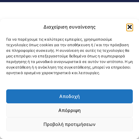
Διαχείριση συναίνεσης
Για να παρέχουμε τις καλύτερες εμπειρίες, χρησιμοποιούμε
τεχνολογίες όπως cookies για την αποθήκευση ή / και την πρόσβαση
σε πληροφορίες συσκευής. Η συναίνεση σε αυτές τις τεχνολογίες θα
μας επιτρέψει να επεξεργαστούμε δεδομένα όπως η συμπεριφορά
περιήγησης ή τα μοναδικά αναγνωριστικά σε αυτόν τον ιστότοπο. Η μη
συγκατάθεση ή η ανάκληση της συγκατάθεσης, μπορεί να επηρεάσει
αρνητικά ορισμένα χαρακτηριστικά και λειτουργίες.
Αποδοχή
Απόρριψη
Προβολή προτιμήσεων