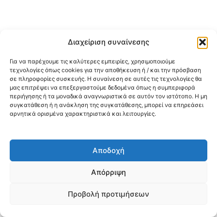
Διαχείριση συναίνεσης
Για να παρέχουμε τις καλύτερες εμπειρίες, χρησιμοποιούμε
τεχνολογίες όπως cookies για την αποθήκευση ή / και την πρόσβαση
σε πληροφορίες συσκευής. Η συναίνεση σε αυτές τις τεχνολογίες θα
μας επιτρέψει να επεξεργαστούμε δεδομένα όπως η συμπεριφορά
περιήγησης ή τα μοναδικά αναγνωριστικά σε αυτόν τον ιστότοπο. Η μη
συγκατάθεση ή η ανάκληση της συγκατάθεσης, μπορεί να επηρεάσει
αρνητικά ορισμένα χαρακτηριστικά και λειτουργίες.
Αποδοχή
Απόρριψη
Προβολή προτιμήσεων