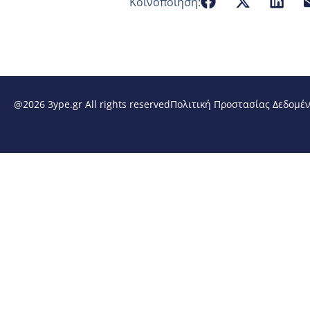
Κοινοποίηση:
@2026 3ype.gr All rights reserved
Πολιτική Προστασίας Δεδομέ