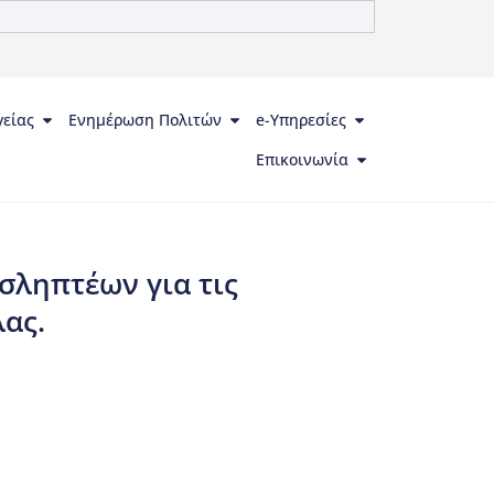
γείας
Ενημέρωση Πολιτών
e-Υπηρεσίες
Επικοινωνία
σληπτέων για τις
λας.