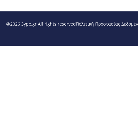
@2026 3ype.gr All rights reserved
Πολιτική Προστασίας Δεδομέ