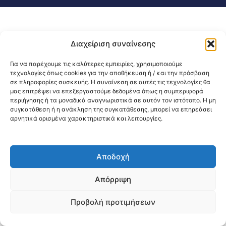
Διαχείριση συναίνεσης
Για να παρέχουμε τις καλύτερες εμπειρίες, χρησιμοποιούμε
τεχνολογίες όπως cookies για την αποθήκευση ή / και την πρόσβαση
σε πληροφορίες συσκευής. Η συναίνεση σε αυτές τις τεχνολογίες θα
μας επιτρέψει να επεξεργαστούμε δεδομένα όπως η συμπεριφορά
περιήγησης ή τα μοναδικά αναγνωριστικά σε αυτόν τον ιστότοπο. Η μη
συγκατάθεση ή η ανάκληση της συγκατάθεσης, μπορεί να επηρεάσει
αρνητικά ορισμένα χαρακτηριστικά και λειτουργίες.
Αποδοχή
Απόρριψη
Προβολή προτιμήσεων