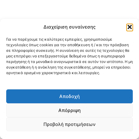
Διαχείριση συναίνεσης
Για να παρέχουμε τις καλύτερες εμπειρίες, χρησιμοποιούμε
τεχνολογίες όπως cookies για την αποθήκευση ή / και την πρόσβαση
σε πληροφορίες συσκευής. Η συναίνεση σε αυτές τις τεχνολογίες θα
μας επιτρέψει να επεξεργαστούμε δεδομένα όπως η συμπεριφορά
περιήγησης ή τα μοναδικά αναγνωριστικά σε αυτόν τον ιστότοπο. Η μη
συγκατάθεση ή η ανάκληση της συγκατάθεσης, μπορεί να επηρεάσει
αρνητικά ορισμένα χαρακτηριστικά και λειτουργίες.
Αποδοχή
Απόρριψη
Προβολή προτιμήσεων