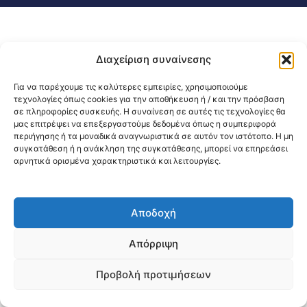
Διαχείριση συναίνεσης
Για να παρέχουμε τις καλύτερες εμπειρίες, χρησιμοποιούμε
τεχνολογίες όπως cookies για την αποθήκευση ή / και την πρόσβαση
σε πληροφορίες συσκευής. Η συναίνεση σε αυτές τις τεχνολογίες θα
μας επιτρέψει να επεξεργαστούμε δεδομένα όπως η συμπεριφορά
περιήγησης ή τα μοναδικά αναγνωριστικά σε αυτόν τον ιστότοπο. Η μη
συγκατάθεση ή η ανάκληση της συγκατάθεσης, μπορεί να επηρεάσει
αρνητικά ορισμένα χαρακτηριστικά και λειτουργίες.
Αποδοχή
Απόρριψη
Προβολή προτιμήσεων