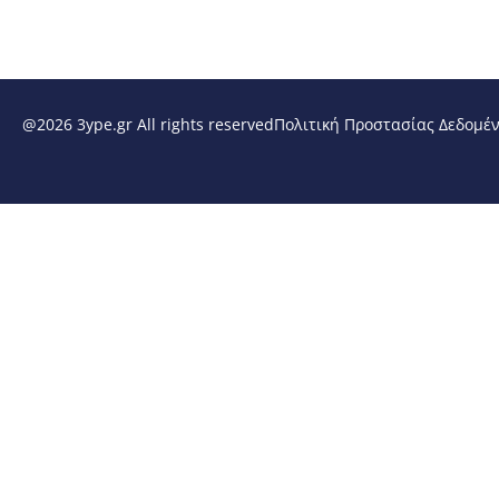
@2026 3ype.gr All rights reserved
Πολιτική Προστασίας Δεδομέ