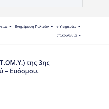
γείας
Ενημέρωση Πολιτών
e-Υπηρεσίες
Επικοινωνία
Τ.ΟΜ.Υ.) της 3ης
ύ – Ευόσμου.