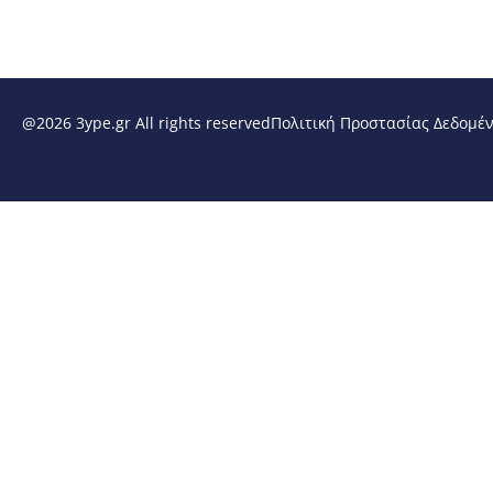
@2026 3ype.gr All rights reserved
Πολιτική Προστασίας Δεδομέ