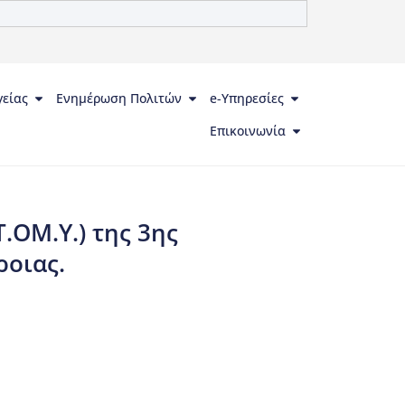
γείας
Ενημέρωση Πολιτών
e-Υπηρεσίες
Επικοινωνία
.ΟΜ.Υ.) της 3ης
ροιας.