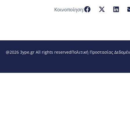
Κοινοποίηση:
@2026 3ype.gr All rights reserved
Πολιτική Προστασίας Δεδομέ