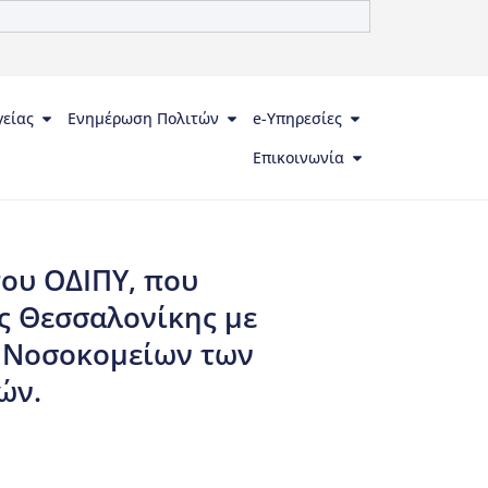
γείας
Ενημέρωση Πολιτών
e-Υπηρεσίες
Επικοινωνία
ου ΟΔΙΠΥ, που
ς Θεσσαλονίκης με
ές Νοσοκομείων των
ών.