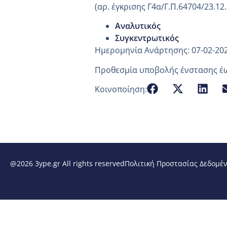
(αρ. έγκρισης Γ4α/Γ.Π.64704/23.12
Αναλυτικός
Συγκεντρωτικός
Ημερομηνία Ανάρτησης: 07-02-20
Προθεσμία υποβολής ένστασης έω
Κοινοποίηση:
@2026 3ype.gr All rights reserved
Πολιτική Προστασίας Δεδομέ