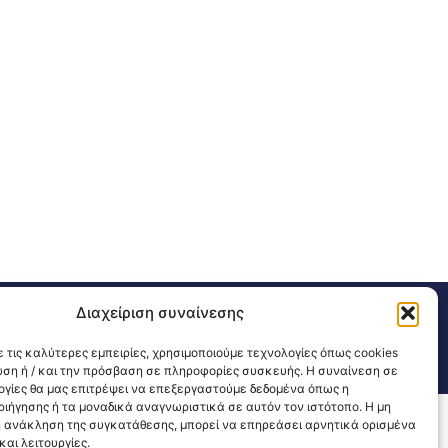
Διαχείριση συναίνεσης
311 226 200
email: 3ype@3ype.gr
sits:
1596701
 τις καλύτερες εμπειρίες, χρησιμοποιούμε τεχνολογίες όπως cookies
υση ή / και την πρόσβαση σε πληροφορίες συσκευής. Η συναίνεση σε
λογίες θα μας επιτρέψει να επεξεργαστούμε δεδομένα όπως η
ιήγησης ή τα μοναδικά αναγνωριστικά σε αυτόν τον ιστότοπο. Η μη
 ανάκληση της συγκατάθεσης, μπορεί να επηρεάσει αρνητικά ορισμένα
αι λειτουργίες.