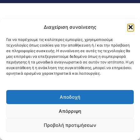
Διαχείριση συναίνεσης
Για να παρέχουμε τις καλύτερες εμπειρίες, χρησιμοποιούμε
τεχνολογίες όπως cookies για την αποθήκευση ή / και την πρόσβαση
σε πληροφορίες συσκευής. Η συναίνεση σε αυτές τις τεχνολογίες θα
μας επιτρέψει να επεξεργαστούμε δεδομένα όπως η συμπεριφορά
περιήγησης ή τα μοναδικά αναγνωριστικά σε αυτόν τον ιστότοπο. Η μη
συγκατάθεση ή η ανάκληση της συγκατάθεσης, μπορεί να επηρεάσει
αρνητικά ορισμένα χαρακτηριστικά και λειτουργίες.
Αποδοχή
Απόρριψη
Προβολή προτιμήσεων