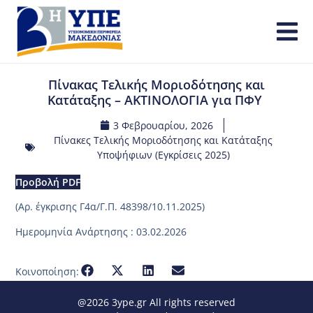
Πίνακας Τελικής Μοριοδότησης και
Κατάταξης – ΑΚΤΙΝΟΛΟΓΙΑ για ΠΦΥ
3 Φεβρουαρίου, 2026
Πίνακες Τελικής Μοριοδότησης και Κατάταξης
Υποψήφιων (Εγκρίσεις 2025)
Προβολή PDF
(Αρ. έγκρισης Γ4α/Γ.Π. 48398/10.11.2025)
Ημερομηνία Ανάρτησης : 03.02.2026
Κοινοποίηση:
@2026 3ype.gr All rights reserved