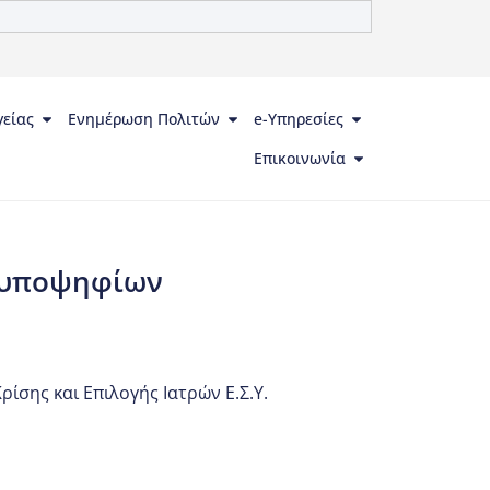
γείας
Ενημέρωση Πολιτών
e-Υπηρεσίες
Επικοινωνία
ς υποψηφίων
ίσης και Επιλογής Ιατρών Ε.Σ.Υ.