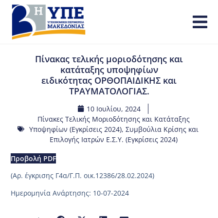
Πίνακας τελικής μοριοδότησης και
κατάταξης υποψηφίων
ειδικότητας ΟΡΘΟΠΑΙΔΙΚΗΣ και
ΤΡΑΥΜΑΤΟΛΟΓΙΑΣ.
10 Ιουλίου, 2024
Πίνακες Τελικής Μοριοδότησης και Κατάταξης
Υποψηφίων (Εγκρίσεις 2024)
,
Συμβούλια Κρίσης και
Επιλογής Ιατρών Ε.Σ.Υ. (Εγκρίσεις 2024)
Προβολή PDF
(Aρ. έγκρισης Γ4α/Γ.Π. οικ.12386/28.02.2024)
Ημερομηνία Ανάρτησης: 10-07-2024